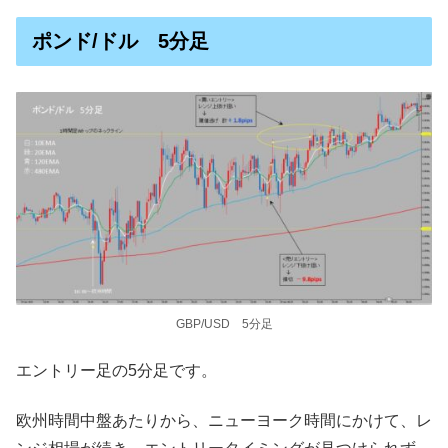
ポンド/ドル 5分足
GBP/USD 5分足
エントリー足の5分足です。
欧州時間中盤あたりから、ニューヨーク時間にかけて、レ