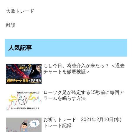
大敗トレード
雑談
人気記事
もし今日、為替介入が来たら？ ＜過去
チャートを徹底検証＞
ローソク足が確定する15秒前に毎回ア
ラームを鳴らす方法
お祈りトレード 2021年2月10日(水)
トレード記録