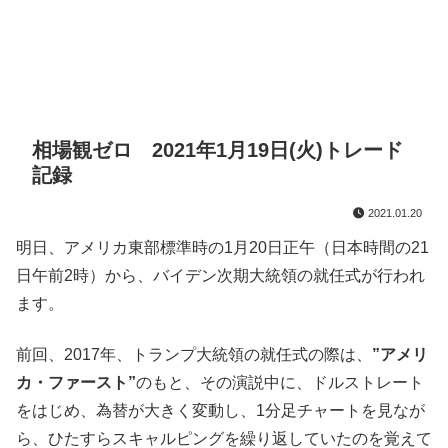
相場観ゼロ 2021年1月19日(火)トレード
記録
2021.01.20
明日、アメリカ東部標準時の1月20日正午（日本時間の21
日午前2時）から、バイデン次期大統領の就任式が行われ
ます。
前回、2017年、トランプ大統領の就任式の際は、
”アメリ
カ・ファースト”
のもと、その演説中に、ドルストレート
をはじめ、為替が大きく変動し、1分足チャートを見なが
ら、ひたすらスキャルピングを繰り返していたのを覚えて