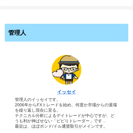
管理人
イッセイ
管理人のイッセイです。
2006年からFXトレードを始め、何度か市場からの退場
を繰り返し現在に至る。
テクニカル分析によるデイトレードが中心ですが、ど
うも利が伸ばせない「ビビりトレーダー」です…
最近は、ほぼポンド/ドル通貨取引がメインです。