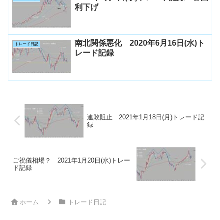
利下げ
南北関係悪化 2020年6月16日(水)ト
トレード日記
レード記録
連敗阻止 2021年1月18日(月)トレード記
録
ご祝儀相場？ 2021年1月20日(水)トレー
ド記録
ホーム
トレード日記