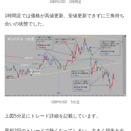
GBP/USD 1時間足
1時間足では価格が高値更新、安値更新できずに三角持ち
合いの状態でした。
GBP/USD 5分足
上図5分足にトレード詳細を記載しています。
最初2回のトレードで熱くなってしまい、大きく損失を出