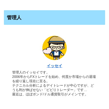
管理人
イッセイ
管理人のイッセイです。
2006年からFXトレードを始め、何度か市場からの退場
を繰り返し現在に至る。
テクニカル分析によるデイトレードが中心ですが、ど
うも利が伸ばせない「ビビりトレーダー」です…
最近は、ほぼポンド/ドル通貨取引がメインです。