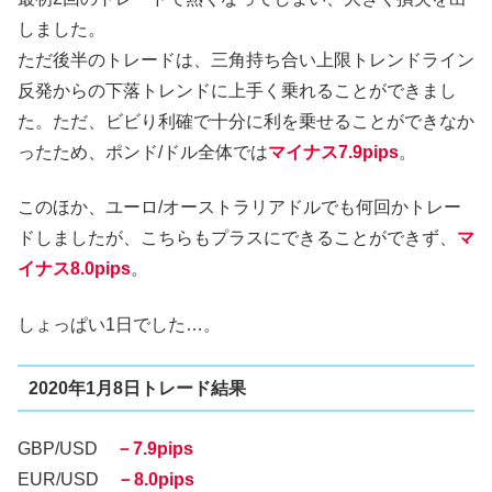
しました。
ただ後半のトレードは、三角持ち合い上限トレンドライン
反発からの下落トレンドに上手く乗れることができまし
た。ただ、ビビり利確で十分に利を乗せることができなか
ったため、ポンド/ドル全体では
マイナス7.9pips
。
このほか、ユーロ/オーストラリアドルでも何回かトレー
ドしましたが、こちらもプラスにできることができず、
マ
イナス8.0pips
。
しょっぱい1日でした…。
2020年1月8日トレード結果
GBP/USD
－7.9pips
EUR/USD
－8.0pips