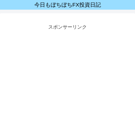
今日もぼちぼちFX投資日記
スポンサーリンク