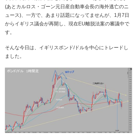
(あとカルロス・ゴーン元日産自動車会長の海外逃亡のニ
ュース)、一方で、あまり話題になってませんが、1月7日
からイギリス議会が再開し、現在EU離脱法案の審議中で
す。
そんな今日は、イギリスポンド/ドルを中心にトレードし
ました。