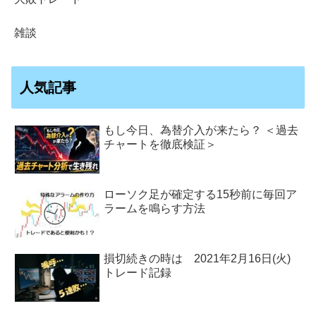
雑談
人気記事
もし今日、為替介入が来たら？ ＜過去
チャートを徹底検証＞
ローソク足が確定する15秒前に毎回ア
ラームを鳴らす方法
損切続きの時は 2021年2月16日(火)
トレード記録