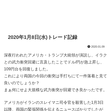
2020年1月8日(水)トレード記録
2020.01.09
深夜行われたアメリカ・トランプ大統領が演説し、イラク
との武力衝突回避に言及したことでドル/円が急上昇し、
109円台を回復しました。
これにより両国の今回の衝突は手打ちにて一件落着と見て
良いのでしょうか？
まぁ何にせよ大規模な武力衝突が回避でき良かったです。
アメリカがイランのスレイマニ司令官を殺害した1月3日
以降、両国の緊張関係を伝えるニュースばかりでしたが