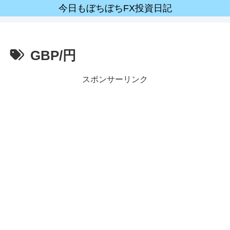
今日もぼちぼちFX投資日記
GBP/円
スポンサーリンク