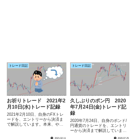
トレード日記
トレード日記
お祈りトレード 2021年2
久しぶりのポン円 2020
月10日(水)トレード記録
年7月24日(金)トレード記
録
2021年2月10日、自身のFXトレ
ードを、エントリーから決済ま
2020年7月24日、自身のポンド/
で解説しています。本来、やっ
円通貨のトレードを、エントリ
てはいけないトレードなのです
ーから決済まで解説していま
が、でも、やってしまった、お
す。今日は久しぶりにポンド/円
2021.02.11
2020.07.25