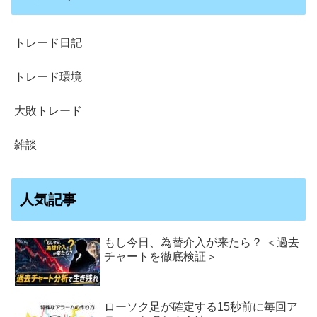
トレード日記
トレード環境
大敗トレード
雑談
人気記事
もし今日、為替介入が来たら？ ＜過去
チャートを徹底検証＞
ローソク足が確定する15秒前に毎回ア