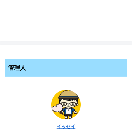
管理人
イッセイ