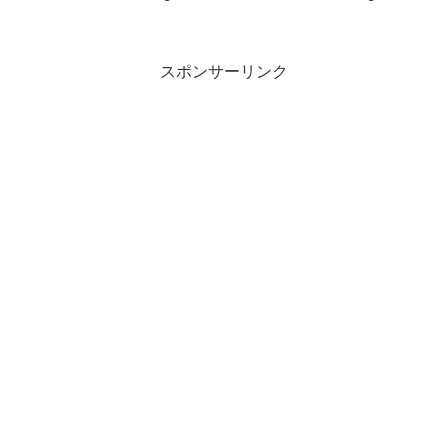
祈りトレード。
取引しました。
スポンサーリンク