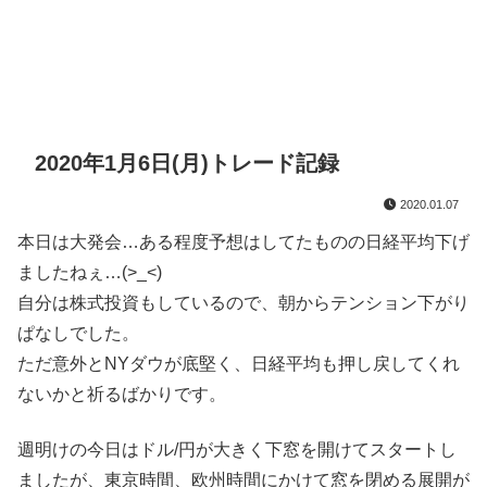
2020年1月6日(月)トレード記録
2020.01.07
本日は大発会…ある程度予想はしてたものの日経平均下げ
ましたねぇ…(>_<)
自分は株式投資もしているので、朝からテンション下がり
ぱなしでした。
ただ意外とNYダウが底堅く、日経平均も押し戻してくれ
ないかと祈るばかりです。
週明けの今日はドル/円が大きく下窓を開けてスタートし
ましたが、東京時間、欧州時間にかけて窓を閉める展開が