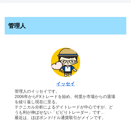
管理人
イッセイ
管理人のイッセイです。
2006年からFXトレードを始め、何度か市場からの退場
を繰り返し現在に至る。
テクニカル分析によるデイトレードが中心ですが、ど
うも利が伸ばせない「ビビりトレーダー」です…
最近は、ほぼポンド/ドル通貨取引がメインです。