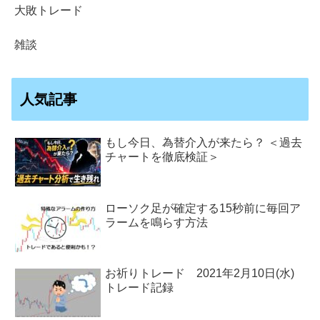
大敗トレード
雑談
人気記事
もし今日、為替介入が来たら？ ＜過去
チャートを徹底検証＞
ローソク足が確定する15秒前に毎回ア
ラームを鳴らす方法
お祈りトレード 2021年2月10日(水)
トレード記録